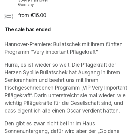
30449 Hannover
Germany
from €16.00
The sale has ended
Hannover-Premiere: Bullatschek mit ihrem fünften 
Programm "Very important Pflägekraft"
Hurra, es ist wieder so weit! Die Pflägekraft der 
Herzen Sybille Bullatschek hat Ausgang in ihrem 
Seniorenheim und beehrt uns mit ihrem 
frischgeschriebenen Programm „VIP Very Important 
Pflägekraft“. Darin unterstreicht sie mal wieder, wie 
wichtig Pflägekräfte für die Gesellschaft sind, und 
dass eigentlich alle einen Oscar verdient hätten.
Den gibt es zwar nicht bei ihr im Haus 
Sonnenuntergang, dafür wird aber der „Goldene 