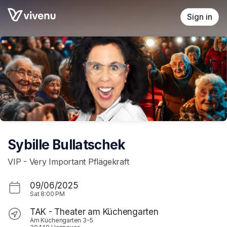
Skip header
Sign in
Sybille Bullatschek
VIP - Very Important Pflägekraft
09/06/2025
Sat
8:00 PM
TAK - Theater am Küchengarten
Am Küchengarten 3-5