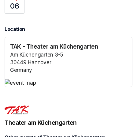
06
Location
TAK - Theater am Küchengarten
Am Küchengarten 3-5
30449 Hannover
Germany
(opens in a new tab)
(opens in a new tab)
Theater am Küchengarten